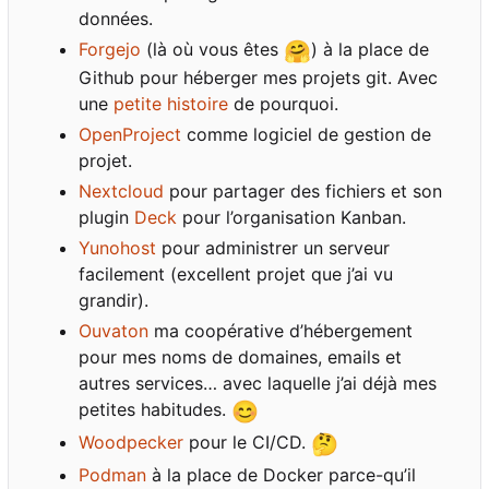
données.
Forgejo
(là où vous êtes
🤗
) à la place de
Github pour héberger mes projets git. Avec
une
petite histoire
de pourquoi.
OpenProject
comme logiciel de gestion de
projet.
Nextcloud
pour partager des fichiers et son
plugin
Deck
pour l
’
organisation Kanban.
Yunohost
pour administrer un serveur
facilement (excellent projet que j
’
ai vu
grandir).
Ouvaton
ma coopérative d
’
hébergement
pour mes noms de domaines, emails et
autres services… avec laquelle j
’
ai déjà mes
petites habitudes.
😊
Woodpecker
pour le CI/CD.
🤔
Podman
à la place de Docker parce-qu
’
il